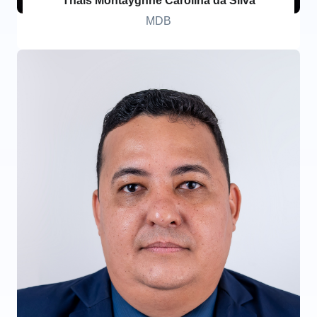
Thaís Montaygnne Carolina da Silva
MDB