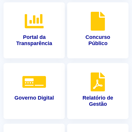
Portal da
Concurso
Transparência
Público
Governo Digital
Relatório de
Gestão