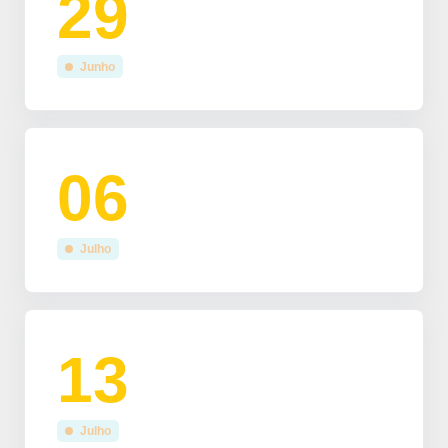
29
Junho
06
Julho
13
Julho