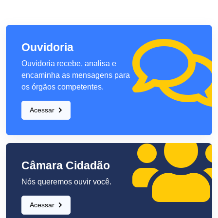
Ouvidoria
Ouvidoria recebe, analisa e
encaminha as mensagens para
os órgãos competentes.
Acessar
Câmara Cidadão
Nós queremos ouvir você.
Acessar