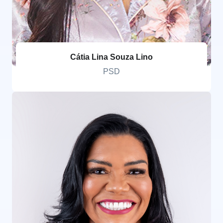
Cátia Lina Souza Lino
PSD