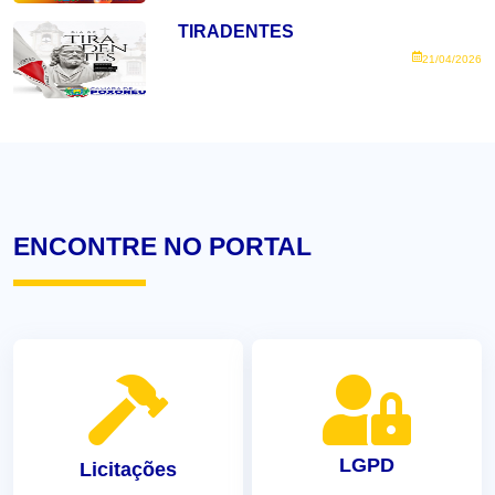
TIRADENTES
21/04/2026
ENCONTRE NO PORTAL
LGPD
Licitações