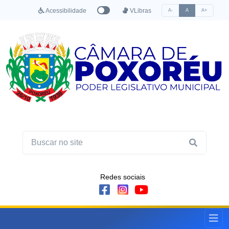
Acessibilidade
VLibras
A-
A
A+
Redes sociais