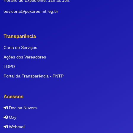
Horário de Expediente: 12h às 18h.
ouvidoria@poxoreu.mt.leg.br
Transparência
Carta de Serviços
Ações dos Vereadores
LGPD
Portal da Transparência - PNTP
Acessos
Doc na Nuvem
Oxy
Webmail