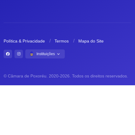
Política & Privacidade
Termos
Mapa do Site
Instituições
© Câmara de Poxoréu. 2020-2026. Todos os direitos reservados.