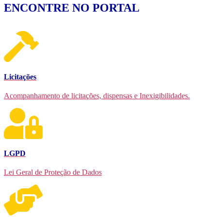
ENCONTRE NO PORTAL
Licitações
Acompanhamento de licitações, dispensas e Inexigibilidades.
LGPD
Lei Geral de Proteção de Dados