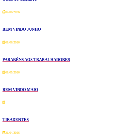
04/06/2026
BEM VINDO JUNHO
01/06/2026
PARABÉNS AOS TRABALHADORES
01/05/2026
BEM VINDO MAIO
TIRADENTES
21/04/2026