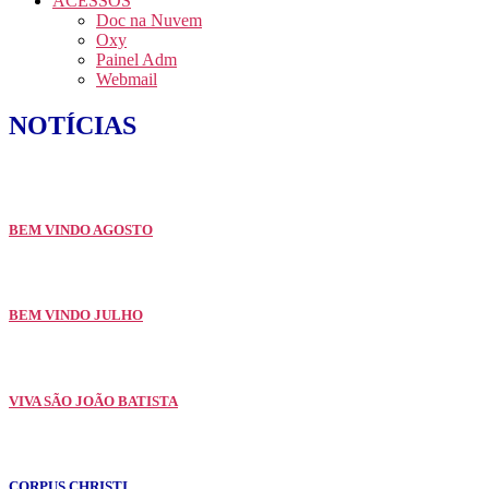
ACESSOS
Doc na Nuvem
Oxy
Painel Adm
Webmail
NOTÍCIAS
BEM VINDO AGOSTO
BEM VINDO JULHO
VIVA SÃO JOÃO BATISTA
CORPUS CHRISTI