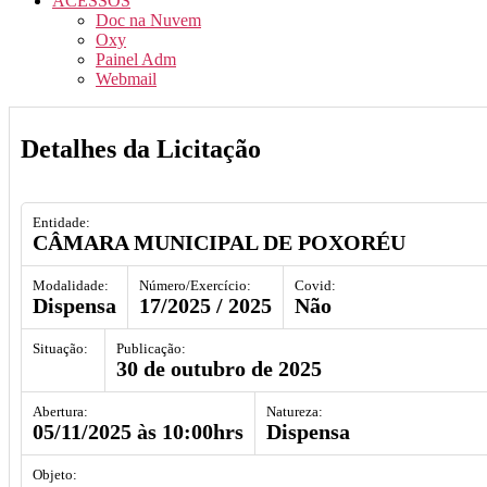
ACESSOS
Doc na Nuvem
Oxy
Painel Adm
Webmail
Detalhes da Licitação
Entidade
CÂMARA MUNICIPAL DE POXORÉU
Modalidade
Número/Exercício
Covid
Dispensa
17/2025
/ 2025
Não
Situação
Publicação
30 de outubro de 2025
Abertura
Natureza
05/11/2025 às 10:00hrs
Dispensa
Objeto