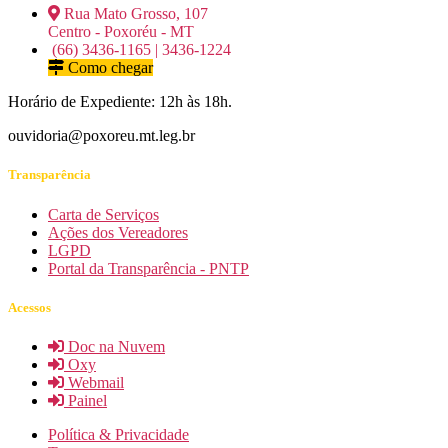
Rua Mato Grosso, 107
Centro - Poxoréu - MT
(66) 3436-1165 | 3436-1224
Como chegar
Horário de Expediente: 12h às 18h.
ouvidoria@poxoreu.mt.leg.br
Transparência
Carta de Serviços
Ações dos Vereadores
LGPD
Portal da Transparência - PNTP
Acessos
Doc na Nuvem
Oxy
Webmail
Painel
Política & Privacidade