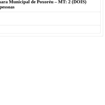
âmara Municipal de Poxoréu – MT: 2 (DOIS)
pessoas