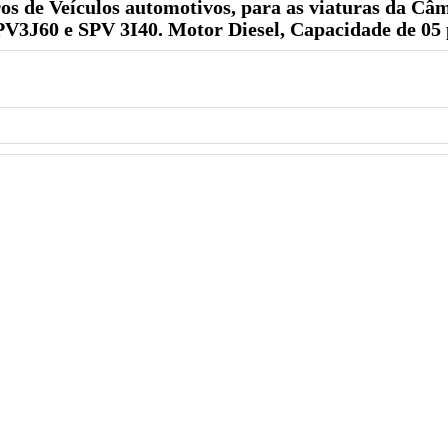
os de Veículos automotivos, para as viaturas da C
PV3J60 e SPV 3I40. Motor Diesel, Capacidade de 05 