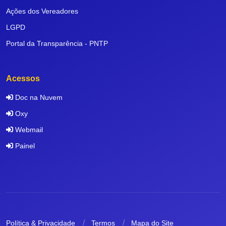
Ações dos Vereadores
LGPD
Portal da Transparência - PNTP
Acessos
Doc na Nuvem
Oxy
Webmail
Painel
Política & Privacidade
Termos
Mapa do Site