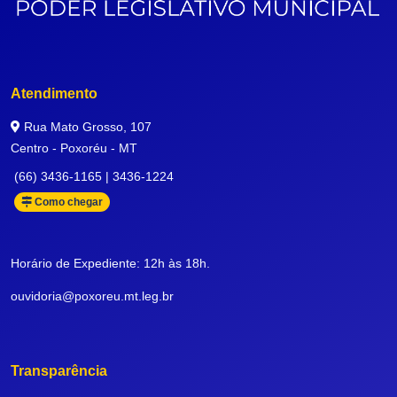
Atendimento
Rua Mato Grosso, 107
Centro - Poxoréu - MT
(66) 3436-1165 | 3436-1224
Como chegar
Horário de Expediente: 12h às 18h.
ouvidoria@poxoreu.mt.leg.br
Transparência