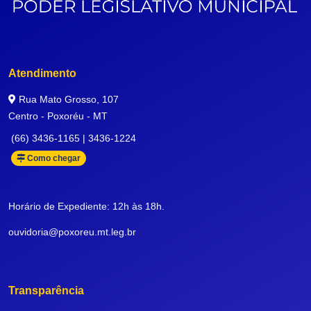
Atendimento
Rua Mato Grosso, 107
Centro - Poxoréu - MT
(66) 3436-1165 | 3436-1224
Como chegar
Horário de Expediente: 12h às 18h.
ouvidoria@poxoreu.mt.leg.br
Transparência