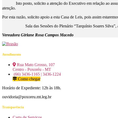
Isto posto, solicito a atenção do Executivo em relação ao assunto,
atenção.
Por esta razão, solicito apoio a esta Casa de Leis, pois assim estare
Sala das Sessões do Plenário “Tarquínio Soares Silva”, aos dez
Vereadora Girlane Rosa Campos Macedo
Atendimento
Rua Mato Grosso, 107
Centro - Poxoréu - MT
(66) 3436-1165 | 3436-1224
Como chegar
Horário de Expediente: 12h às 18h.
ouvidoria@poxoreu.mt.leg.br
Transparência
Carta de Serviços