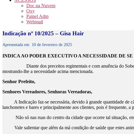
ACESSOS
Doc na Nuvem
Oxy
Painel Adm
Webmail
Indicação nº 10/2025 – Gisa Hair
Apresentada em
10 de fevereiro de 2025
INDICA AO PODER EXECUTIVO A NECESSIDADE DE SE
Diante dos preceitos regimentais e com anuência do Sobe
mostrando-lhe a necessidade acima mencionada.
Senhor Prefeito,
Senhores Vereadores, Senhoras Vereadoras,
A Indicação faz-se necessária, devido à grande quantidade de cãe
lanchonetes e bares e principalmente aos clientes, pois é frequente, a
Não só nas ruas do centro da cidade que ocorre tal situação, em ou
Vale salientar que além da má condição de saúde que estes animais 