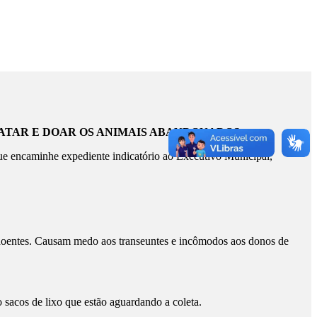
RATAR E DOAR OS ANIMAIS ABANDONADOS.
que encaminhe expediente indicatório ao Executivo Municipal,
oentes. Causam medo aos transeuntes e incômodos aos donos de
acos de lixo que estão aguardando a coleta.