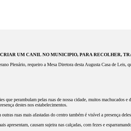
 CRIAR UM CANIL NO MUNICIPIO, PARA RECOLHER, T
rano Plenário, requeiro a Mesa Diretora desta Augusta Casa de Leis, 
s que perambulam pelas ruas de nossa cidade, muitos machucados e d
 presença destes nos estabelecimentos.
tras ruas mais afastadas do centro também é visível a presença deles
apresentam, causam sujeira nas calçadas, com fezes e esparramando s