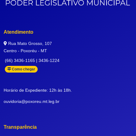
Atendimento
Rua Mato Grosso, 107
Centro - Poxoréu - MT
(66) 3436-1165 | 3436-1224
Como chegar
Horário de Expediente: 12h às 18h.
ouvidoria@poxoreu.mt.leg.br
Transparência