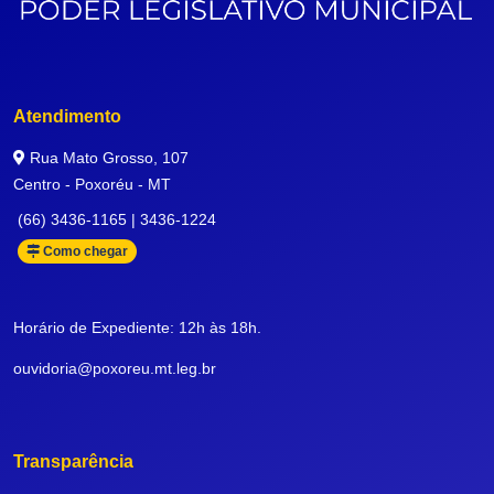
Atendimento
Rua Mato Grosso, 107
Centro - Poxoréu - MT
(66) 3436-1165 | 3436-1224
Como chegar
Horário de Expediente: 12h às 18h.
ouvidoria@poxoreu.mt.leg.br
Transparência