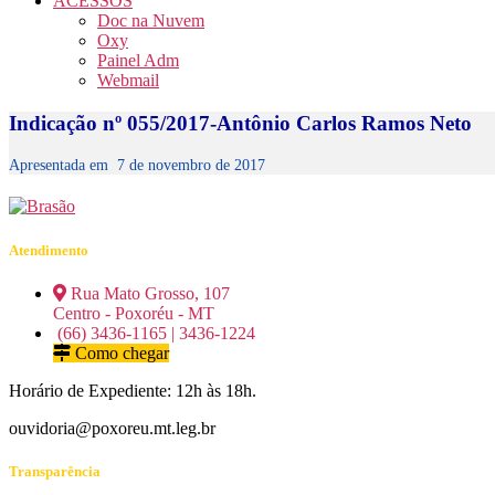
ACESSOS
Doc na Nuvem
Oxy
Painel Adm
Webmail
Indicação nº 055/2017-Antônio Carlos Ramos Neto
Apresentada em
7 de novembro de 2017
Atendimento
Rua Mato Grosso, 107
Centro - Poxoréu - MT
(66) 3436-1165 | 3436-1224
Como chegar
Horário de Expediente: 12h às 18h.
ouvidoria@poxoreu.mt.leg.br
Transparência