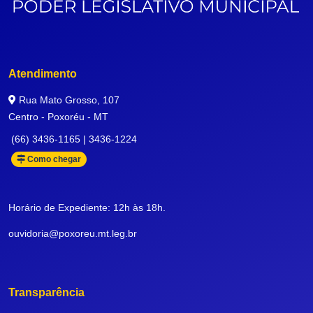
Atendimento
Rua Mato Grosso, 107
Centro - Poxoréu - MT
(66) 3436-1165 | 3436-1224
Como chegar
Horário de Expediente: 12h às 18h.
ouvidoria@poxoreu.mt.leg.br
Transparência