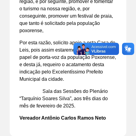
região, e por seguinte, promover e fomentar
o turismo na nossa região, e, por
conseguinte, promover um festival de praia,
que tanto é solicitado pela população
poxorense,
Por esta razão, solicito apoio a esta Casa de
Leis, pois assim estaremos fazendo nosso
papel de porta-voz da população Poxorense,
e desta já, requeiro o acatamento desta
indicação pelo Excelentíssimo Prefeito
Municipal da cidade.
Sala das Sessões do Plenário
“Tarquínio Soares Silva”, aos três dias do
mês de fevereiro de 2025.
Vereador Antônio Carlos Ramos Neto