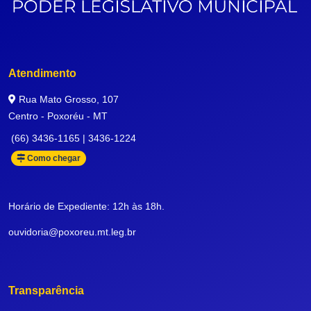
Atendimento
Rua Mato Grosso, 107
Centro - Poxoréu - MT
(66) 3436-1165 | 3436-1224
Como chegar
Horário de Expediente: 12h às 18h.
ouvidoria@poxoreu.mt.leg.br
Transparência