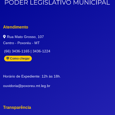
Atendimento
Rua Mato Grosso, 107
Centro - Poxoréu - MT
(66) 3436-1165 | 3436-1224
Como chegar
Horário de Expediente: 12h às 18h.
ouvidoria@poxoreu.mt.leg.br
Transparência