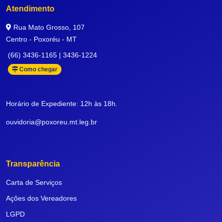
Atendimento
Rua Mato Grosso, 107
Centro - Poxoréu - MT
(66) 3436-1165 | 3436-1224
Como chegar
Horário de Expediente: 12h às 18h.
ouvidoria@poxoreu.mt.leg.br
Transparência
Carta de Serviços
Ações dos Vereadores
LGPD