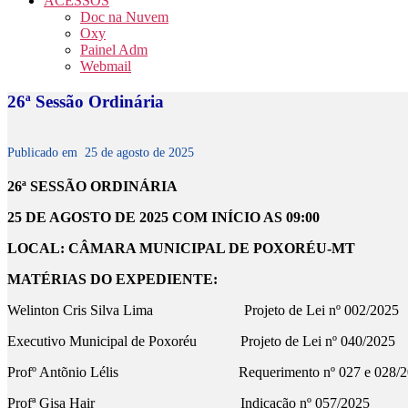
ACESSOS
Doc na Nuvem
Oxy
Painel Adm
Webmail
26ª Sessão Ordinária
Publicado em
25 de agosto de 2025
26
ª
SESSÃO ORDINÁRIA
25 DE AGOSTO DE 2025 COM INÍCIO AS 09:00
LOCAL: CÂMARA MUNICIPAL DE POXORÉU-MT
MATÉRIAS DO EXPEDIENTE:
Welinton Cris Silva Lima Projeto de Lei nº 002/2025
Executivo Municipal de Poxoréu Projeto de Lei nº 040/2025
Profº Antõnio Lélis Requerimento nº 027 e 028/2
Profª Gisa Hair Indicação nº 057/2025