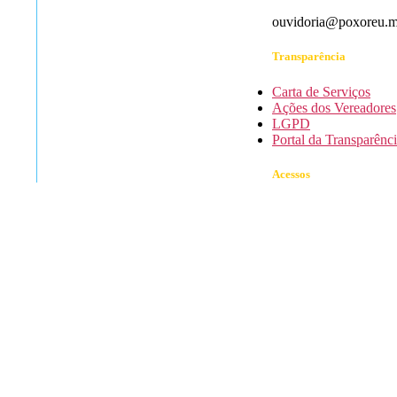
ouvidoria@poxoreu.mt
Transparência
Carta de Serviços
Ações dos Vereadores
LGPD
Portal da Transparênc
Acessos