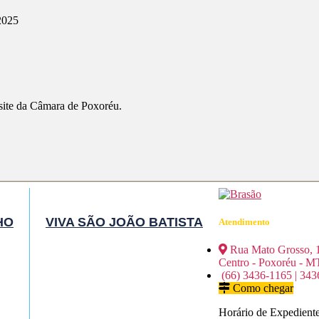
025
 site da Câmara de Poxoréu.
HO
VIVA SÃO JOÃO BATISTA
Atendimento
Rua Mato Grosso, 
Centro - Poxoréu - M
(66) 3436-1165 | 343
Como chegar
Horário de Expediente