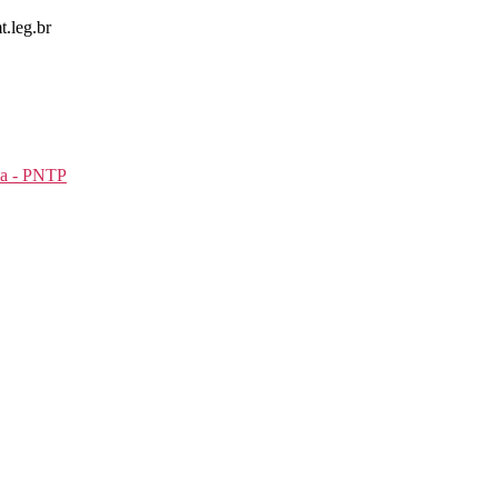
.leg.br
ia - PNTP