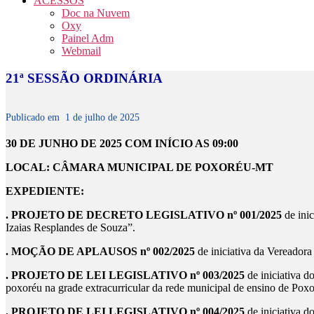
ACESSOS
Doc na Nuvem
Oxy
Painel Adm
Webmail
21ª SESSÃO ORDINÁRIA
Publicado em
1 de julho de 2025
30 DE JUNHO DE 2025 COM INÍCIO AS 09:00
LOCAL: CÂMARA MUNICIPAL DE POXORÉU-MT
EXPEDIENTE:
. PROJETO DE DECRETO LEGISLATIVO nº 001/2025
de ini
Izaias Resplandes de Souza”.
. MOÇÃO DE APLAUSOS nº 002/2025
de iniciativa da Veread
. PROJETO DE LEI LEGISLATIVO nº 003/2025
de iniciativa
poxoréu na grade extracurricular da rede municipal de ensino de Poxo
. PROJETO DE LEI LEGISLATIVO nº 004/2025
de iniciativa