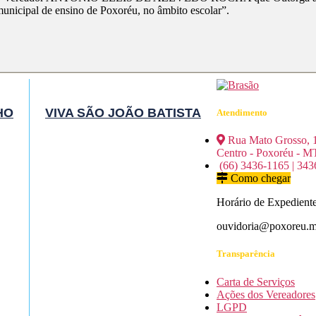
unicipal de ensino de Poxoréu, no âmbito escolar”.
HO
VIVA SÃO JOÃO BATISTA
Atendimento
Rua Mato Grosso, 
Centro - Poxoréu - M
(66) 3436-1165 | 343
Como chegar
Horário de Expediente
ouvidoria@poxoreu.mt
Transparência
Carta de Serviços
Ações dos Vereadores
LGPD