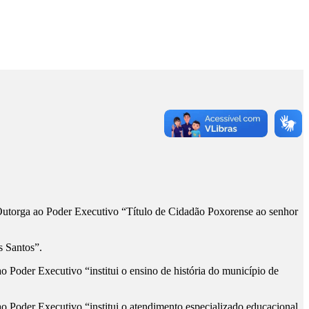
a ao Poder Executivo “Título de Cidadão Poxorense ao senhor
 Santos”.
 Executivo “institui o ensino de história do município de
r Executivo “institui o atendimento especializado educacional