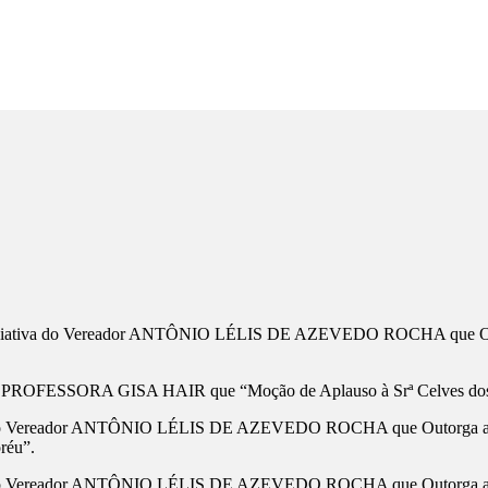
ciativa do Vereador ANTÔNIO LÉLIS DE AZEVEDO ROCHA que Outorg
ora PROFESSORA GISA HAIR que “Moção de Aplauso à Srª Celves dos
 do Vereador ANTÔNIO LÉLIS DE AZEVEDO ROCHA que Outorga ao Poder
réu”.
 do Vereador ANTÔNIO LÉLIS DE AZEVEDO ROCHA que Outorga ao Pode