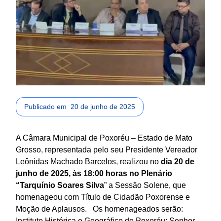
Publicado em
20 de junho de 2025
A Câmara Municipal de Poxoréu – Estado de Mato
Grosso, representada pelo seu Presidente Vereador
Leônidas Machado Barcelos, realizou no
dia 20 de
junho de 2025, às 18:00 horas no Plenário
“Tarquínio Soares Silva
” a Sessão Solene, que
homenageou com Título de Cidadão Poxorense e
Moção de Aplausos. Os homenageados serão:
Instituto Histórica e Geográfico de Poxoréu; Senhor