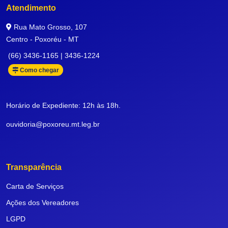
Atendimento
Rua Mato Grosso, 107
Centro - Poxoréu - MT
(66) 3436-1165 | 3436-1224
Como chegar
Horário de Expediente: 12h às 18h.
ouvidoria@poxoreu.mt.leg.br
Transparência
Carta de Serviços
Ações dos Vereadores
LGPD