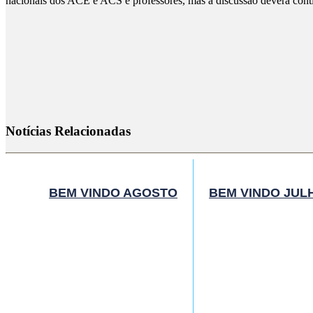
nacionais dos ACE e ACS e professores, mas a discussão deverá contin
Notícias Relacionadas
BEM VINDO AGOSTO
BEM VINDO JUL