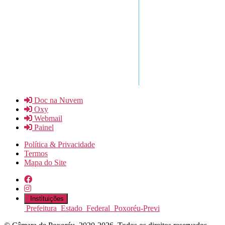
Doc na Nuvem
Oxy
Webmail
Painel
Política & Privacidade
Termos
Mapa do Site
Instituições
Prefeitura
Estado
Federal
Poxoréu-Previ