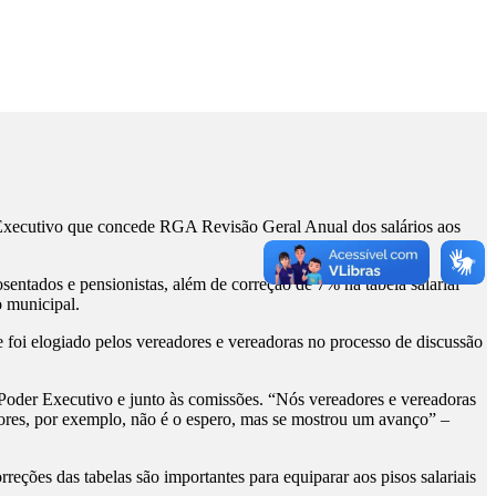
r Executivo que concede RGA Revisão Geral Anual dos salários aos
ntados e pensionistas, além de correção de 7% na tabela salarial
 municipal.
e foi elogiado pelos vereadores e vereadoras no processo de discussão
 Poder Executivo e junto às comissões. “Nós vereadores e vereadoras
sores, por exemplo, não é o espero, mas se mostrou um avanço” –
rreções das tabelas são importantes para equiparar aos pisos salariais