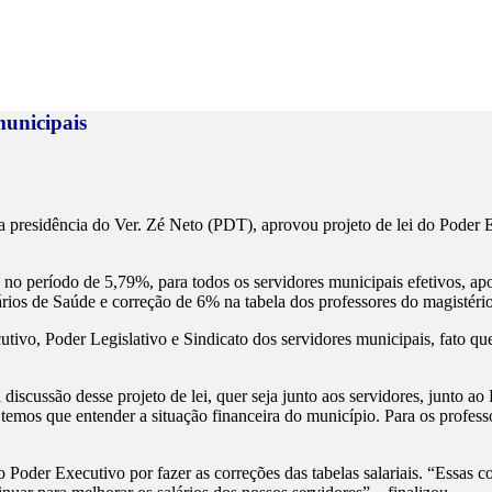
unicipais
 a presidência do Ver. Zé Neto (PDT), aprovou projeto de lei do Pode
eríodo de 5,79%, para todos os servidores municipais efetivos, apose
 de Saúde e correção de 6% na tabela dos professores do magistério
utivo, Poder Legislativo e Sindicato dos servidores municipais, fato qu
scussão desse projeto de lei, quer seja junto aos servidores, junto ao
temos que entender a situação financeira do município. Para os profes
o Poder Executivo por fazer as correções das tabelas salariais. “Essas co