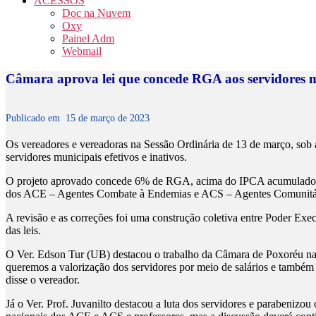
ACESSOS
Doc na Nuvem
Oxy
Painel Adm
Webmail
Câmara aprova lei que concede RGA aos servidores m
Publicado em
15 de março de 2023
Os vereadores e vereadoras na Sessão Ordinária de 13 de março, sob
servidores municipais efetivos e inativos.
O projeto aprovado concede 6% de RGA, acima do IPCA acumulado no p
dos ACE – Agentes Combate à Endemias e ACS – Agentes Comunitários
A revisão e as correções foi uma construção coletiva entre Poder Exec
das leis.
O Ver. Edson Tur (UB) destacou o trabalho da Câmara de Poxoréu na di
queremos a valorização dos servidores por meio de salários e também 
disse o vereador.
Já o Ver. Prof. Juvanilto destacou a luta dos servidores e parabenizou 