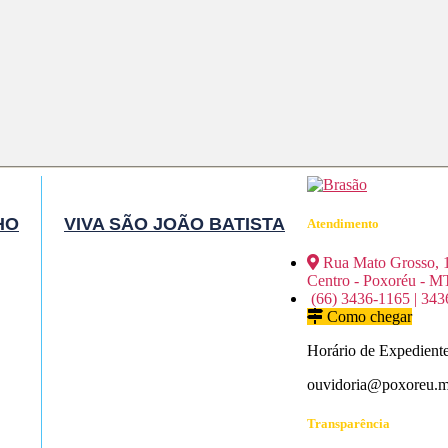
HO
VIVA SÃO JOÃO BATISTA
Atendimento
Rua Mato Grosso, 
Centro - Poxoréu - M
(66) 3436-1165 | 343
Como chegar
Horário de Expediente
ouvidoria@poxoreu.mt
Transparência