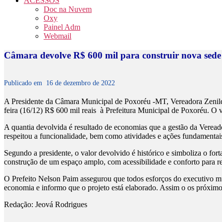
ACESSOS
Doc na Nuvem
Oxy
Painel Adm
Webmail
Câmara devolve R$ 600 mil para construir nova sede
Publicado em
16 de dezembro de 2022
A Presidente da Câmara Municipal de Poxoréu -MT, Vereadora Zenilda
feira (16/12) R$ 600 mil reais à Prefeitura Municipal de Poxoréu. O v
A quantia devolvida é resultado de economias que a gestão da Vereado
respeitou a funcionalidade, bem como atividades e ações fundamenta
Segundo a presidente, o valor devolvido é histórico e simboliza o fo
construção de um espaço amplo, com acessibilidade e conforto para rec
O Prefeito Nelson Paim assegurou que todos esforços do executivo mun
economia e informo que o projeto está elaborado. Assim o os próximo
Redação: Jeová Rodrigues