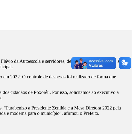
ávio da Autoescola e servidores, devolveram na tarde dessa sexta-
icipal.
vo em 2022. O controle de despesas foi realizado de forma que
a dos cidadãos de Poxoréu. Por isso, solicitamos ao executivo a
e.
s. “Parabenizo a Presidente Zenilda e a Mesa Diretora 2022 pela
ada e moderna para o município”, afirmou o Prefeito.