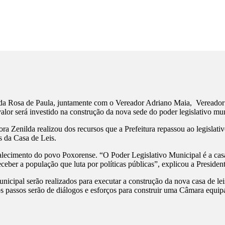
 Rosa de Paula, juntamente com o Vereador Adriano Maia, Vereador Fl
alor será investido na construção da nova sede do poder legislativo mun
ra Zenilda realizou dos recursos que a Prefeitura repassou ao legislati
is da Casa de Leis.
rtalecimento do povo Poxorense. “O Poder Legislativo Municipal é a cas
eber a população que luta por políticas públicas”, explicou a President
icipal serão realizados para executar a construção da nova casa de lei
s passos serão de diálogos e esforços para construir uma Câmara equip